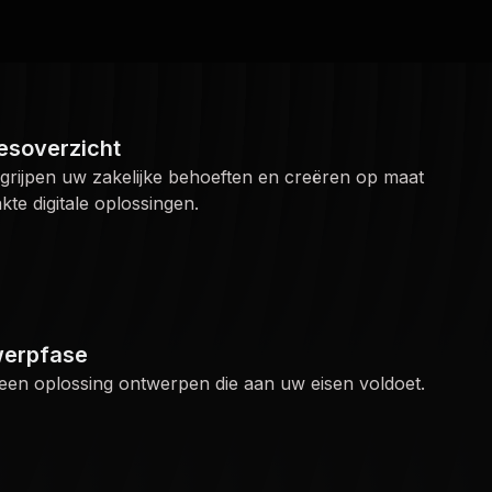
esoverzicht
grijpen uw zakelijke behoeften en creëren op maat
te digitale oplossingen.
erpfase
 een oplossing ontwerpen die aan uw eisen voldoet.