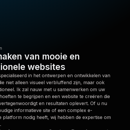
n
maken van mooie en
ionele websites
specialiseerd in het ontwerpen en ontwikkelen van
ie niet alleen visueel verbluffend zijn, maar ook
tioneel. Ik zal nauw met u samenwerken om uw
hoeften te begrijpen en een website te creëren die
ertegenwoordigt en resultaten oplevert. Of u nu
udige informatieve site of een complex e-
platform nodig heeft, wij hebben de expertise om
.