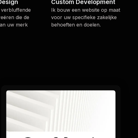
Design
Custom Development
n verbluffende
Ik bouw een website op maat
reëren die de
voor uw specifieke zakelijke
van uw merk
behoeften en doelen.